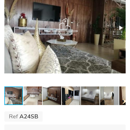
Ref
A24SB