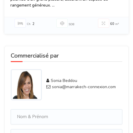
rangement généreux. ...
2
60
Ch
m²
SDB
Commercialisé par
Sonia Beddou
sonia@marrakech-connexion.com