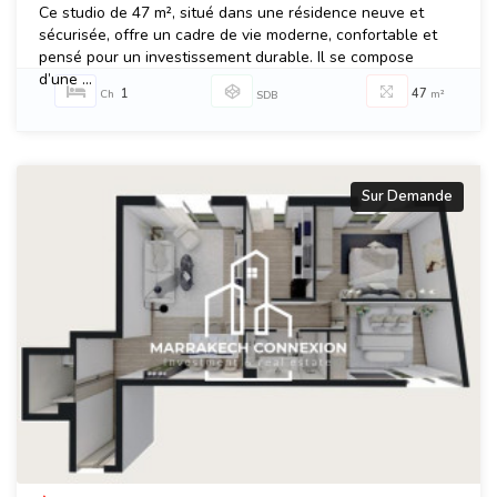
Ce studio de 47 m², situé dans une résidence neuve et
sécurisée, offre un cadre de vie moderne, confortable et
pensé pour un investissement durable. Il se compose
d’une ...
1
47
Ch
m²
SDB
Sur Demande