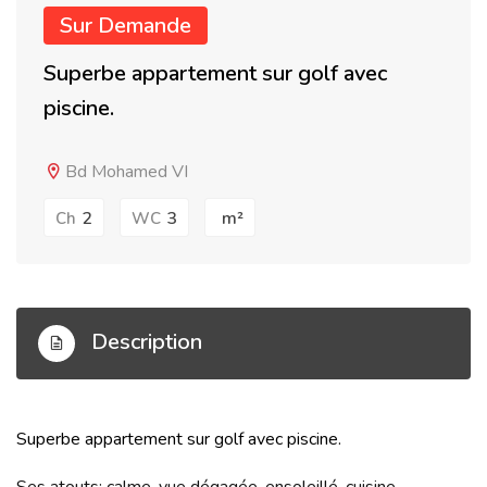
Sur Demande
Superbe appartement sur golf avec
piscine.
Bd Mohamed VI
2
3
m²
Ch
WC
Description
Superbe appartement sur golf avec piscine.