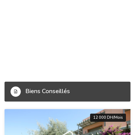
Biens Conseillés
12 000 DH/Mois