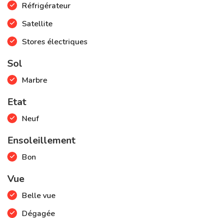
Réfrigérateur
Satellite
Stores électriques
Sol
Marbre
Etat
Neuf
Ensoleillement
Bon
Vue
Belle vue
Dégagée