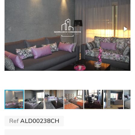
Ref
ALD00238CH