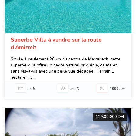
Superbe Villa à vendre sur la route
d’Amizmiz
Située à seulement 20 km du centre de Marrakech, cette
superbe villa offre un cadre naturel privilégié, calme et
sans vis-à-vis avec une belle vue dégagée. Terrain 1
hectare : 5 ...
5
10000
Ch
5
m²
WC
12 500 000 DH