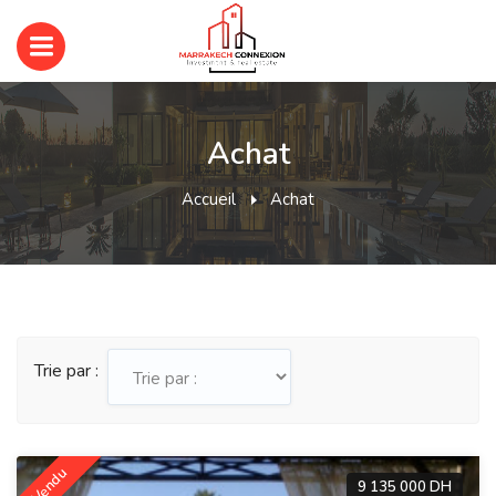
Achat
Accueil
Achat
Trie par :
Vendu
9 135 000 DH