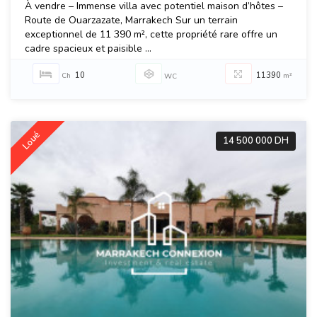
À vendre – Immense villa avec potentiel maison d’hôtes –
Route de Ouarzazate, Marrakech Sur un terrain
exceptionnel de 11 390 m², cette propriété rare offre un
cadre spacieux et paisible ...
10
11390
Ch
m²
WC
Loué
14 500 000 DH