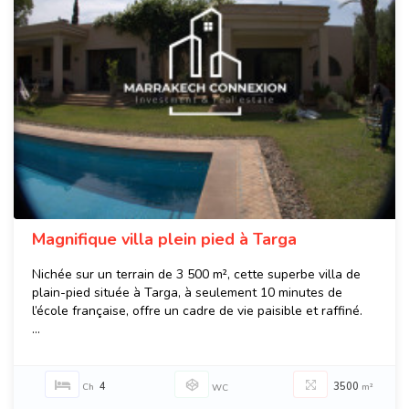
Magnifique villa plein pied à Targa
Nichée sur un terrain de 3 500 m², cette superbe villa de
plain-pied située à Targa, à seulement 10 minutes de
l’école française, offre un cadre de vie paisible et raffiné.
...
4
3500
Ch
m²
WC