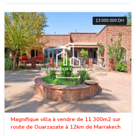
13 000 000 DH
Magnifique villa à vendre de 11 300m2 sur
route de Ouarzazate à 12km de Marrakech