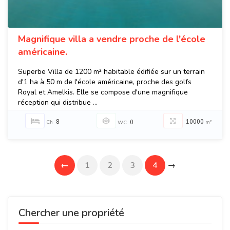
Magnifique villa a vendre proche de l'école
américaine.
Superbe Villa de 1200 m² habitable édifiée sur un terrain
d'1 ha à 50 m de l'école américaine, proche des golfs
Royal et Amelkis. Elle se compose d'une magnifique
réception qui distribue ...
8
10000
Ch
0
m²
WC
←
1
2
3
4
→
Chercher une propriété