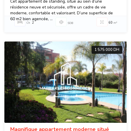
Cet appartement de standing, situé au sein d’une
résidence neuve et sécurisée, offre un cadre de vie
moderne, confortable et valorisant. D’une superficie de
60 m2 bien agencée, ...
2
60
Ch
m²
SDB
1 575 000 DH
Magnifique appartement moderne situé