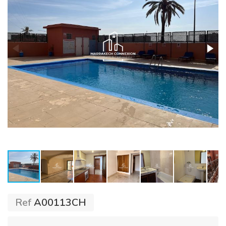
Ref
A00113CH