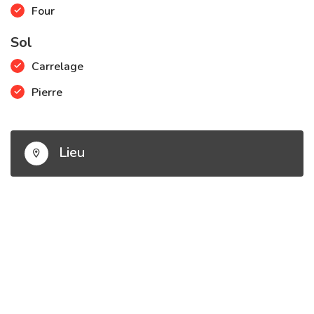
Four
Sol
Carrelage
Pierre
Lieu