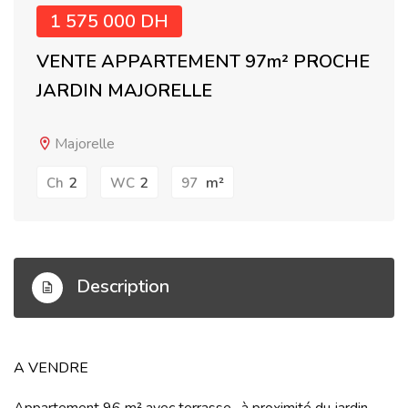
1 575 000 DH
VENTE APPARTEMENT 97m² PROCHE
JARDIN MAJORELLE
Majorelle
2
2
m²
Ch
WC
97
Description
A VENDRE