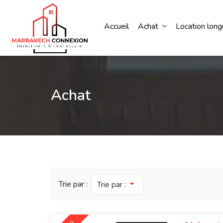
Accueil
Achat
Location lon
Achat
Trie par :
Trie par :