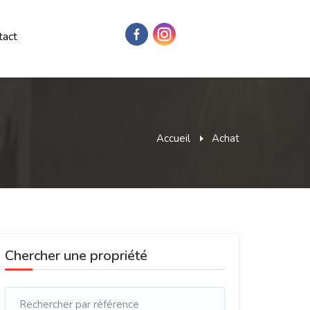
tact
Accueil
Achat
Chercher une propriété