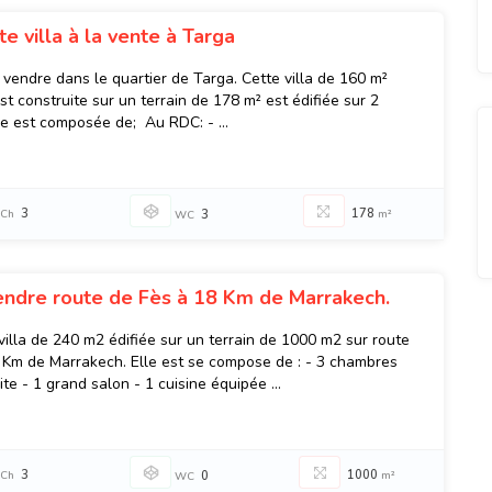
e villa à la vente à Targa
à vendre dans le quartier de Targa. Cette villa de 160 m²
t construite sur un terrain de 178 m² est édifiée sur 2
le est composée de; Au RDC: - ...
3
178
Ch
3
m²
WC
vendre route de Fès à 18 Km de Marrakech.
villa de 240 m2 édifiée sur un terrain de 1000 m2 sur route
 Km de Marrakech. Elle est se compose de : - 3 chambres
te - 1 grand salon - 1 cuisine équipée ...
3
1000
Ch
0
m²
WC