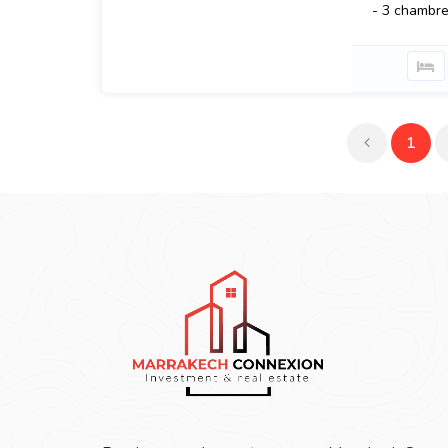
- 3 chambre
1