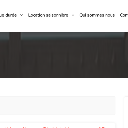
gue durée
Location saisonnière
Qui sommes nous
Con