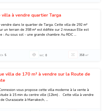
e villa à vendre quartier Targa
à vendre dans le quartier de Targa. Cette villa de 292 m²
ur un terrain de 358 m² est édifiée sur 2 niveaux Elle est
 : Au sous sol - une grande chambre Au RDC ...
5
358
Ch
0
m²
WC
ue villa de 170 m² à vendre sur la Route de
ate
onnexion vous propose cette villa moderne à la vente à
ituée à 15 min du centre ville (12km) . Cette villa à vendre
 de Ourazazate à Marrakech, ...