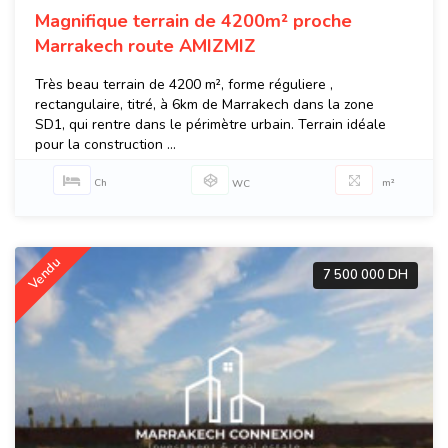
Magnifique terrain de 4200m² proche
Marrakech route AMIZMIZ
Très beau terrain de 4200 m², forme réguliere ,
rectangulaire, titré, à 6km de Marrakech dans la zone
SD1, qui rentre dans le périmètre urbain. Terrain idéale
pour la construction ...
Ch
m²
WC
Vendu
7 500 000 DH