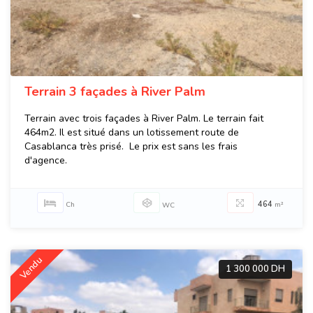
Terrain 3 façades à River Palm
Terrain avec trois façades à River Palm. Le terrain fait
464m2. Il est situé dans un lotissement route de
Casablanca très prisé. Le prix est sans les frais
d'agence.
464
Ch
m²
WC
Vendu
1 300 000 DH