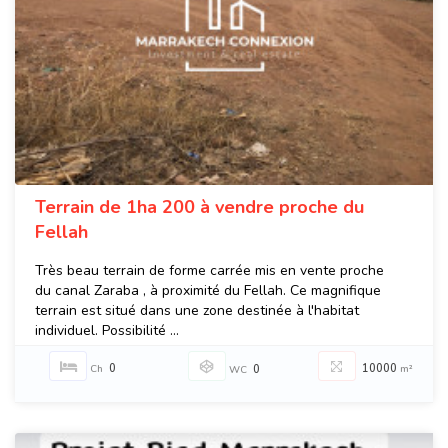
Terrain de 1ha 200 à vendre proche du
Fellah
Très beau terrain de forme carrée mis en vente proche
du canal Zaraba , à proximité du Fellah. Ce magnifique
terrain est situé dans une zone destinée à l'habitat
individuel. Possibilité ...
0
10000
Ch
0
m²
WC