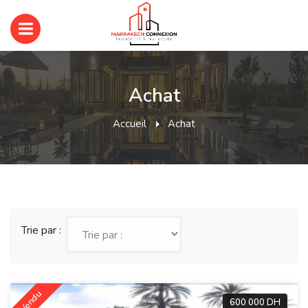
Achat
Accueil
Achat
Trie par :
Vendu
600 000 DH