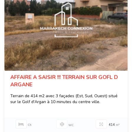
AFFAIRE A SAISIR !!! TERRAIN SUR GOFL D
ARGANE
Terrain de 414 m2 avec 3 façades (Est, Sud, Ouest) situé
sur le Golf d'Argan à 10 minutes du centre ville.
414
Ch
m²
WC