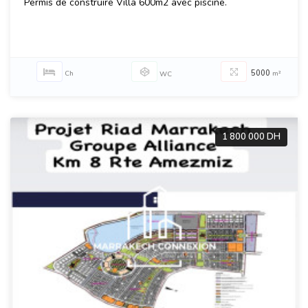
Permis de construire Villa 600m2 avec piscine.
5000
Ch
m²
WC
1 800 000 DH