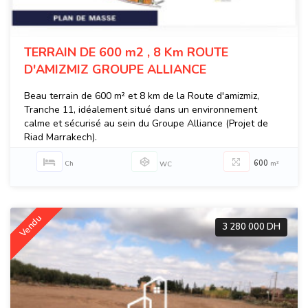
TERRAIN DE 600 m2 , 8 Km ROUTE
D'AMIZMIZ GROUPE ALLIANCE
Beau terrain de 600 m² et 8 km de la Route d'amizmiz,
Tranche 11, idéalement situé dans un environnement
calme et sécurisé au sein du Groupe Alliance (Projet de
Riad Marrakech).
600
Ch
m²
WC
Vendu
3 280 000 DH