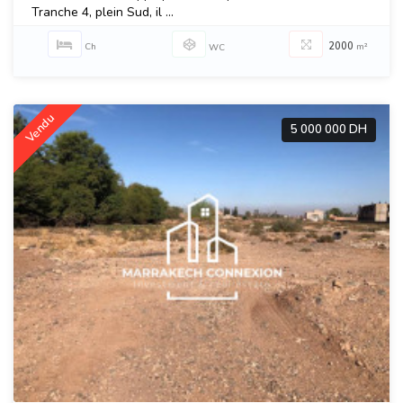
Tranche 4, plein Sud, il ...
2000
Ch
m²
WC
Vendu
5 000 000 DH