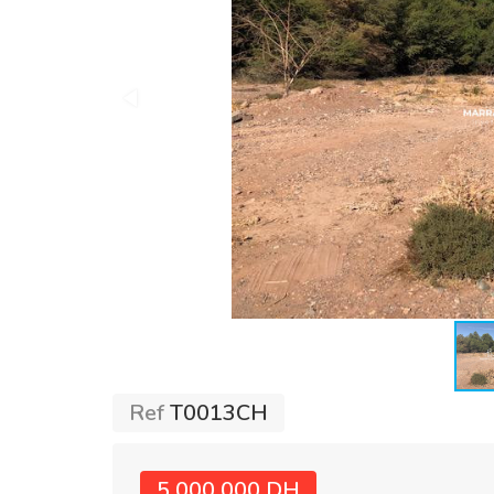
Ref
T0013CH
5 000 000 DH