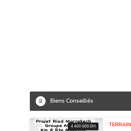
Biens Conseillés
TERRAIN
4 400 000 DH