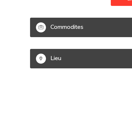
Commodites
Lieu