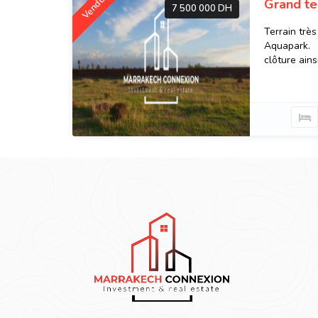
Vendu
Grand ter
7 500 000 DH
Terrain très
Aquapark. I
clôture ainsi