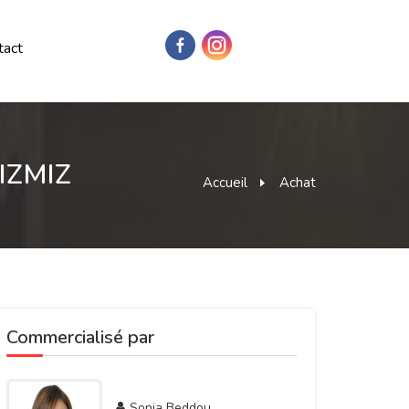
tact
MIZMIZ
Accueil
Achat
Commercialisé par
Sonia Beddou