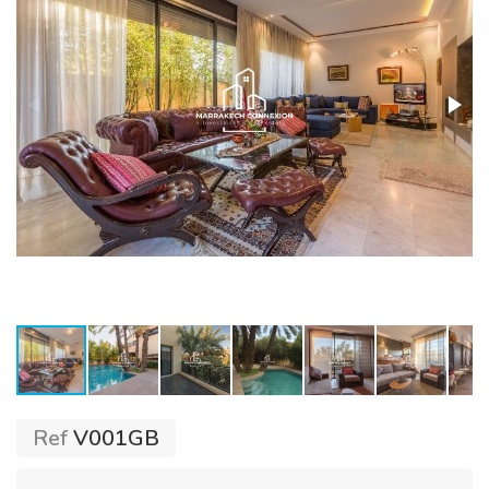
Ref
V001GB