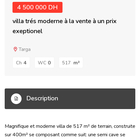
4 500 000 DH
villa trés moderne à la vente à un prix
exeptionel
Targa
4
0
m²
Ch
WC
517
Description
Magnifique et moderne villa de 517 m² de terrain, construite
sur 400m² se composant comme suit: une semi cave se