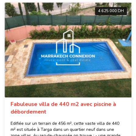
4 625 000 DH
Fabuleuse villa de 440 m2 avec piscine à
débordement
Edifiée sur un terrain de 456 m², cette vaste villa de 440
m² est située à Targa dans un quartier neuf dans une
zone villas. Au rez-de-chaussée on trouve : - une grande