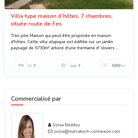
Villa type maison d’hôtes, 7 chambres,
située route de Fes
Très jolie Maison qui peut être proposée en maison
d'hôtes. Cette villa atypique est édifiée sur un jardin
paysagé de 5730m² arboré d'une trentaine d' oliviers ...
7
5000
Ch
7
m²
SDB
Commercialisé par
Sonia Beddou
sonia@marrakech-connexion.com