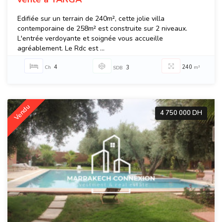
Edifiée sur un terrain de 240m², cette jolie villa
contemporaine de 258m² est construite sur 2 niveaux.
L'entrée verdoyante et soignée vous accueille
agréablement. Le Rdc est ...
4
240
Ch
3
m²
SDB
Vendu
4 750 000 DH