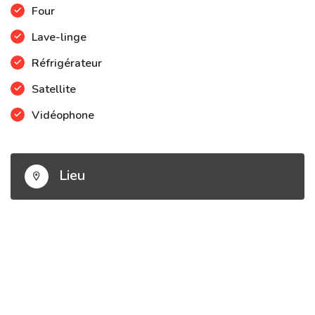
Four
Lave-linge
Réfrigérateur
Satellite
Vidéophone
Lieu