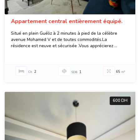
Appartement central entièrement équipé.
Situé en plein Guéliz à 2 minutes à pied de la célèbre
avenue Mohamed V et de toutes commodités.La
résidence est neuve et sécurisée .Vous apprécierez ...
2
65
Ch
1
m²
SDB
600 DH