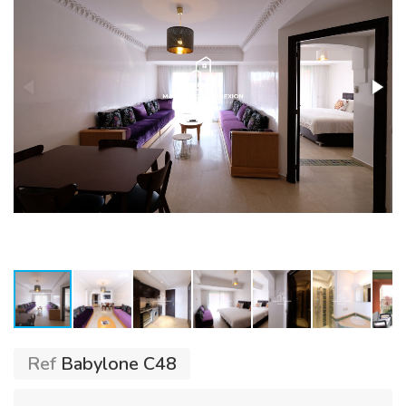
Ref
Babylone C48