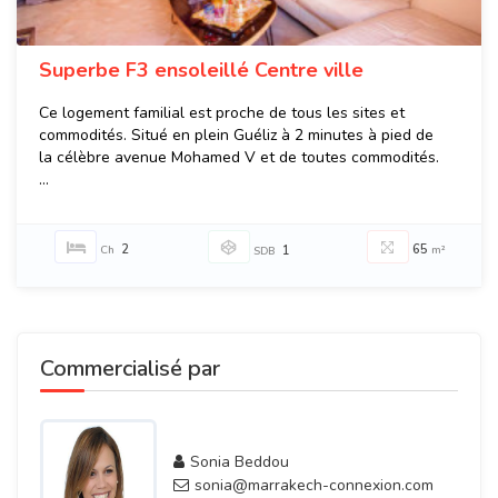
Superbe F3 ensoleillé Centre ville
Ce logement familial est proche de tous les sites et
commodités. Situé en plein Guéliz à 2 minutes à pied de
la célèbre avenue Mohamed V et de toutes commodités.
...
2
65
Ch
1
m²
SDB
Commercialisé par
Sonia Beddou
sonia@marrakech-connexion.com