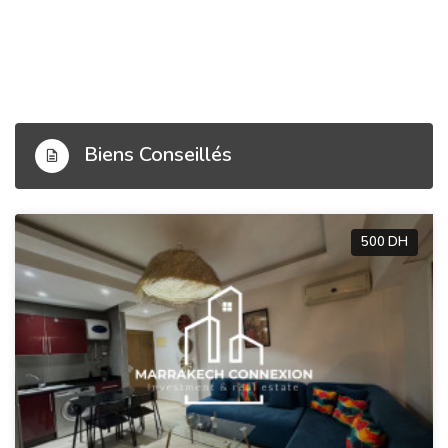
Biens Conseillés
500 DH