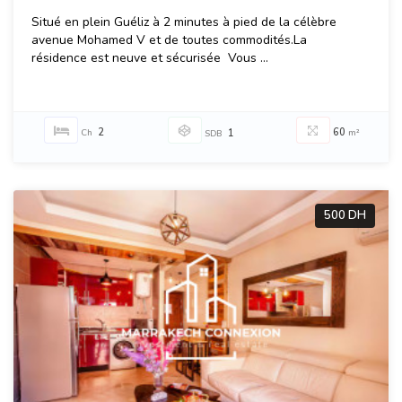
Situé en plein Guéliz à 2 minutes à pied de la célèbre
avenue Mohamed V et de toutes commodités.La
résidence est neuve et sécurisée Vous ...
2
60
Ch
1
m²
SDB
500 DH