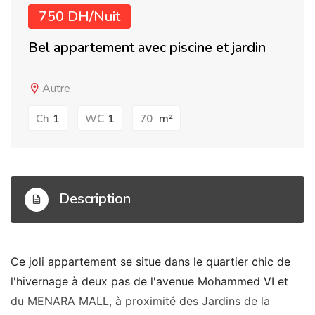
750 DH/Nuit
Bel appartement avec piscine et jardin
Autre
1
1
m²
Ch
WC
70
Description
Ce joli appartement se situe dans le quartier chic de
l'hivernage à deux pas de l'avenue Mohammed VI et
du MENARA MALL, à proximité des Jardins de la